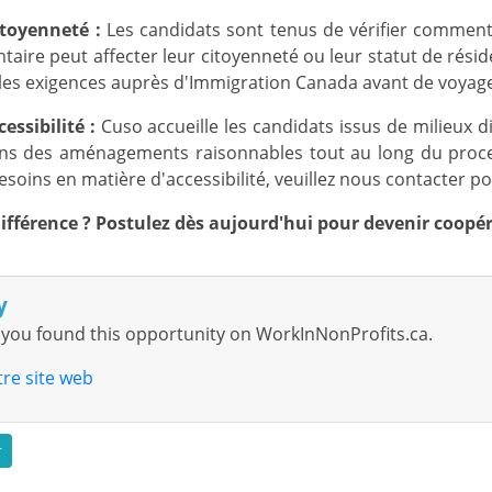
itoyenneté :
Les candidats sont tenus de vérifier comment 
taire peut affecter leur citoyenneté ou leur statut de rés
r les exigences auprès d'Immigration Canada avant de voyage
essibilité :
Cuso accueille les candidats issus de milieux di
ns des aménagements raisonnables tout au long du proces
soins en matière d'accessibilité, veuillez nous contacter po
 différence ? Postulez dès aujourd'hui pour devenir coopé
y
you found this opportunity on WorkInNonProfits.ca.
tre site web
r