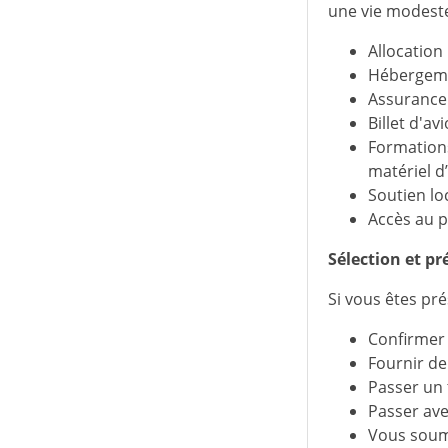
une vie modeste
Allocation
Hébergem
Assurance 
Billet d'av
Formations
matériel d
Soutien lo
Accès au p
Sélection et pr
Si vous êtes pré
Confirmer 
Fournir de
Passer un t
Passer ave
Vous soume