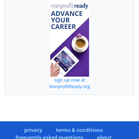
sign up now at
NonprofitReady.org
privacy
terms & conditions
frequently asked questions
about