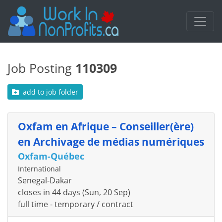
Job Posting
110309
add to job folder
Oxfam en Afrique – Conseiller(ère)
en Archivage de médias numériques
Oxfam-Québec
International
Senegal-Dakar
closes in 44 days (Sun, 20 Sep)
full time - temporary / contract