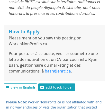
social de RHIEC est situé sur le territoire traditionnel et
non cédé du peuple Algonquin Anishinabe, dont nous
honorons la présence et les contributions durables.
How to Apply
Please mention you saw this posting on
WorkInNonProfits.ca.
Pour postuler à ce poste, veuillez soumettre une
lettre de motivation et un CV par courriel à Ryan
Baan, gestionnaire du marketing et des
communications, à
baan@ehrc.ca
.
view in
English
add to job folder
Please Note
:
WorkInNonProfits.ca is not affiliated with and
in no way endorses or vets the organization that posted