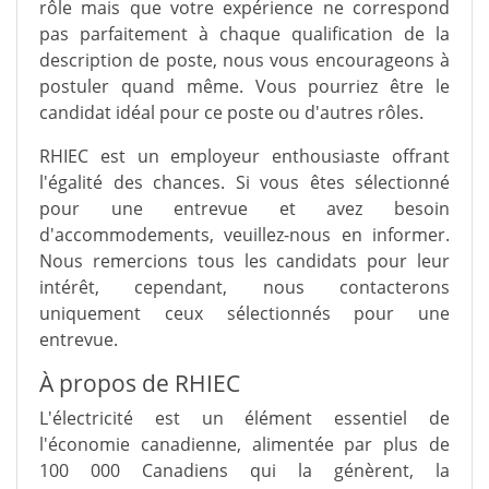
rôle mais que votre expérience ne correspond
pas parfaitement à chaque qualification de la
description de poste, nous vous encourageons à
postuler quand même. Vous pourriez être le
candidat idéal pour ce poste ou d'autres rôles.
RHIEC est un employeur enthousiaste offrant
l'égalité des chances. Si vous êtes sélectionné
pour une entrevue et avez besoin
d'accommodements, veuillez-nous en informer.
Nous remercions tous les candidats pour leur
intérêt, cependant, nous contacterons
uniquement ceux sélectionnés pour une
entrevue.
À propos de RHIEC
L'électricité est un élément essentiel de
l'économie canadienne, alimentée par plus de
100 000 Canadiens qui la génèrent, la