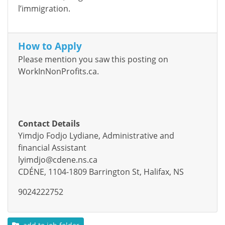
l’immigration.
How to Apply
Please mention you saw this posting on
WorkInNonProfits.ca.
Contact Details
Yimdjo Fodjo Lydiane, Administrative and
financial Assistant
lyimdjo@cdene.ns.ca
CDÉNE, 1104-1809 Barrington St, Halifax, NS
9024222752