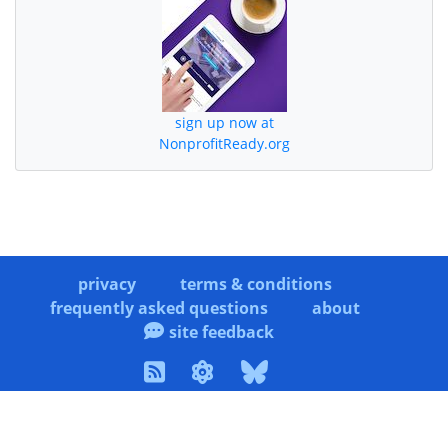
sign up now at
NonprofitReady.org
privacy
terms & conditions
frequently asked questions
about
site feedback
copyright © 2006-2026 WINP Solutions. All rights
reserved.