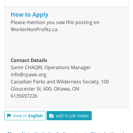
How to Apply
Please mention you saw this posting on
WorkInNonProfits.ca.
Contact Details
Samir CHAQRI, Operations Manager
info@cpaws.org
Canadian Parks and Wilderness Society, 100
Gloucester St, 600, Ottawa, ON
6135697226
view in
English
add to job folder