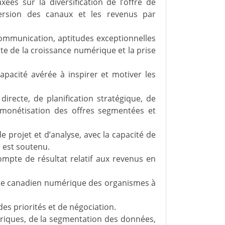
es sur la diversification de l’offre de
ersion des canaux et les revenus par
ommunication, aptitudes exceptionnelles
te de la croissance numérique et la prise
pacité avérée à inspirer et motiver les
recte, de planification stratégique, de
monétisation des offres segmentées et
 projet et d’analyse, avec la capacité de
 est soutenu.
ompte de résultat relatif aux revenus en
ge canadien numérique des organismes à
es priorités et de négociation.
riques, de la segmentation des données,