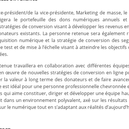
e-président/de la vice-présidente, Marketing de masse, le d
rigera le portefeuille des dons numériques annuels e
stratégies de conversion visant à développer les revenus e
onateurs existants. La personne retenue sera également 
uisition numérique et la stratégie de conversion des seg
test et de mise à l’échelle visant à atteindre les objectifs
ées.
enue travaillera en collaboration avec différentes équipe
en œuvre de nouvelles stratégies de conversion en ligne po
 la valeur à long terme des donateurs et de faire avance
e est idéal pour une personne professionnelle chevronnée
ds qui aime constituer, diriger et développer une équipe h
it dans un environnement polyvalent, axé sur les résultats
ur le numérique tout en s’adaptant aux réalités d’aujourd’h