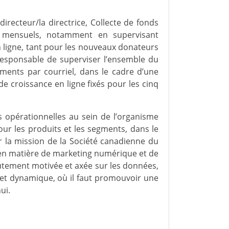
irecteur/la directrice, Collecte de fonds
t mensuels, notamment en supervisant
n ligne, tant pour les nouveaux donateurs
responsable de superviser l’ensemble du
ments par courriel, dans le cadre d’une
 de croissance en ligne fixés pour les cinq
s opérationnelles au sein de l’organisme
ur les produits et les segments, dans le
r la mission de la Société canadienne du
 en matière de marketing numérique et de
autement motivée et axée sur les données,
 et dynamique, où il faut promouvoir une
ui.