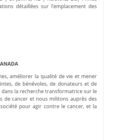
ions détaillées sur l’emplacement des
 CANADA
es, améliorer la qualité de vie et mener
eintes, de bénévoles, de donateurs et de
dans la recherche transformatrice sur le
es de cancer et nous militons auprès des
ciété pour agir contre le cancer, et la