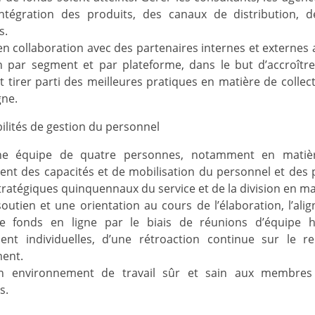
 l’intégration des produits, des canaux de distributio
s.
 en collaboration avec des partenaires internes et externes a
n par segment et par plateforme, dans le but d’accroîtr
t tirer parti des meilleures pratiques en matière de collec
gne.
lités de gestion du personnel
ne équipe de quatre personnes, notamment en matière
nt des capacités et de mobilisation du personnel et des par
stratégiques quinquennaux du service et de la division en m
soutien et une orientation au cours de l’élaboration, l’ali
de fonds en ligne par le biais de réunions d’équipe 
ent individuelles, d’une rétroaction continue sur le 
ment.
n environnement de travail sûr et sain aux membres 
s.