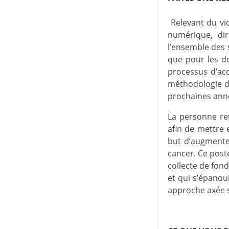
Relevant du vic
numérique, di
l’ensemble des 
que pour les d
processus d’acq
méthodologie de 
prochaines ann
La personne ret
afin de mettre 
but d’augmenter
cancer. Ce post
collecte de fon
et qui s’épanou
approche axée s