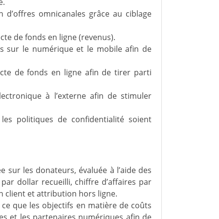
e.
n d’offres omnicanales grâce au ciblage
lecte de fonds en ligne (revenus).
s sur le numérique et le mobile afin de
te de fonds en ligne afin de tirer parti
tronique à l’externe afin de stimuler
es politiques de confidentialité soient
 sur les donateurs, évaluée à l’aide des
ar dollar recueilli, chiffre d’affaires par
 client et attribution hors ligne.
 ce que les objectifs en matière de coûts
ces et les partenaires numériques afin de