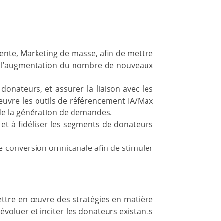
idente, Marketing de masse, afin de mettre
ur l’augmentation du nombre de nouveaux
donateurs, et assurer la liaison avec les
œuvre les outils de référencement IA/Max
e de la génération de demandes.
r et à fidéliser les segments de donateurs
 de conversion omnicanale afin de stimuler
ettre en œuvre des stratégies en matière
 évoluer et inciter les donateurs existants