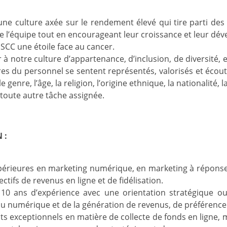
une culture axée sur le rendement élevé qui tire parti des
l’équipe tout en encourageant leur croissance et leur dé
a SCC une étoile face au cancer.
 à notre culture d’appartenance, d’inclusion, de diversité, e
s du personnel se sentent représentés, valorisés et écouté
e genre, l’âge, la religion, l’origine ethnique, la nationalité, l
toute autre tâche assignée.
 :
périeures en marketing numérique, en marketing à réponse
ectifs de revenus en ligne et de fidélisation.
10 ans d’expérience avec une orientation stratégique o
 numérique et de la génération de revenus, de préférence d
s exceptionnels en matière de collecte de fonds en ligne