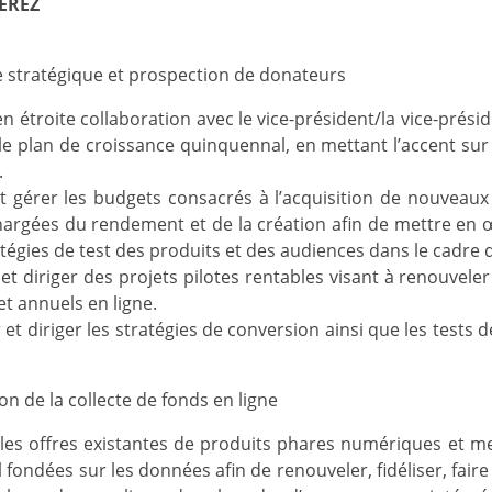
EREZ
 stratégique et prospection de donateurs
 en étroite collaboration avec le vice-président/la vice-prés
le plan de croissance quinquennal, en mettant l’accent s
.
t gérer les budgets consacrés à l’acquisition de nouveaux 
argées du rendement et de la création afin de mettre en 
atégies de test des produits et des audiences dans le cadr
et diriger des projets pilotes rentables visant à renouvele
t annuels en ligne.
 et diriger les stratégies de conversion ainsi que les tests
on de la collecte de fonds en ligne
les offres existantes de produits phares numériques et m
l fondées sur les données afin de renouveler, fidéliser, faire