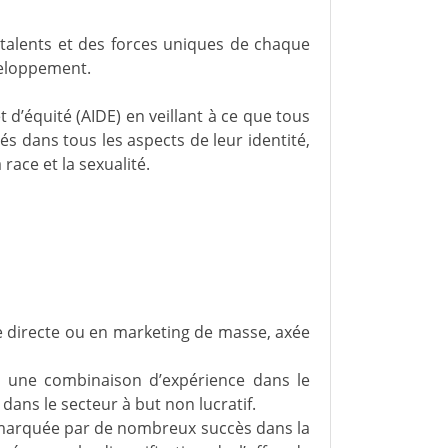
 talents et des forces uniques de chaque
veloppement.
t d’équité (AIDE) en veillant à ce que tous
s dans tous les aspects de leur identité,
a race et la sexualité.
 directe ou en marketing de masse, axée
u une combinaison d’expérience dans le
ans le secteur à but non lucratif.
, marquée par de nombreux succès dans la